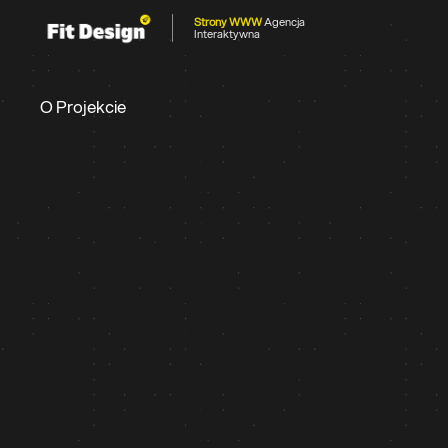
Strony WWW
Agencja
Interaktywna
O Projekcie