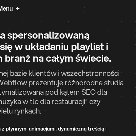
+
Menu
a spersonalizowaną
ię w układaniu playlist i
 branż na całym świecie.
lnej bazie klientów i wszechstronności
Webflow prezentuje różnorodne studia
ptymalizowana pod kątem SEO dla
uzyka w tle dla restauracji” czy
ielu rynkach.
z płynnymi animacjami, dynamiczną treścią i