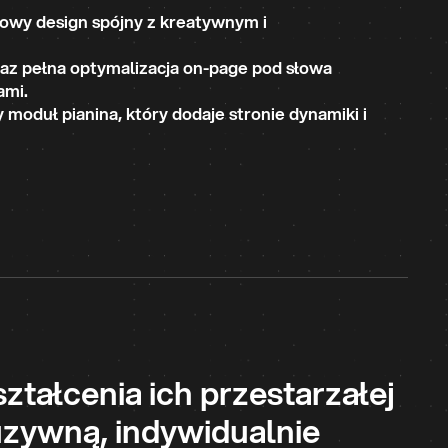
owy design spójny z kreatywnym i
az pełna optymalizacja on-page pod słowa
ami.
moduł pianina, który dodaje stronie dynamiki i
tałcenia ich przestarzałej
uzywną, indywidualnie