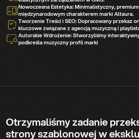
Nowoczesna Estetyka: Minimalistyczny, premium
międzynarodowym charakterem marki Altaura.
Tworzenie Treści i SEO: Dopracowany przekaz or
kluczowe związane z agencją muzyczną i playlist
Autorskie Wdrożenie: Stworzyliśmy interaktywny 
podkreśla muzyczny profil marki
 globalnych marek.
Otrzymaliśmy zadanie przeksz
strony szablonowej w ekskl