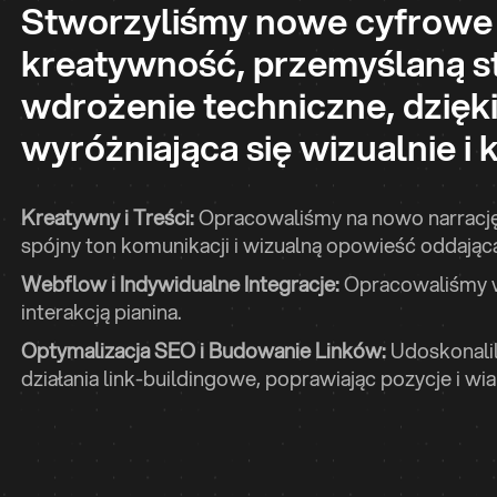
Stworzyliśmy nowe cyfrowe o
kreatywność, przemyślaną st
wdrożenie techniczne, dzięk
wyróżniająca się wizualnie i 
Kreatywny i Treści:
Opracowaliśmy na nowo narrację
spójny ton komunikacji i wizualną opowieść oddając
Webflow i Indywidualne Integracje:
Opracowaliśmy w
interakcją pianina.
Optymalizacja SEO i Budowanie Linków:
Udoskonalil
działania link-buildingowe, poprawiając pozycje i 