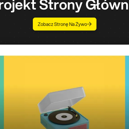
rojekt Strony Główn
Zobacz Stronę Na Żywo
Usługa
Przeprojaktowanie Strony