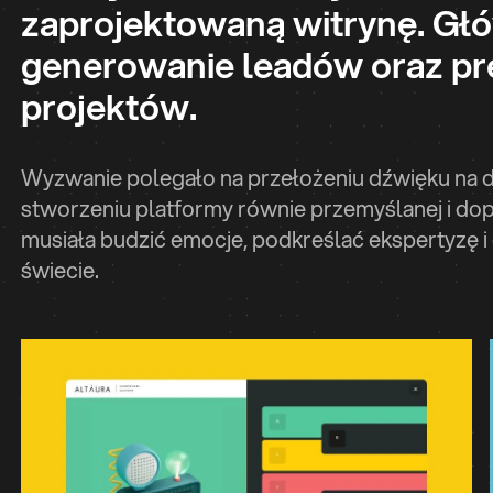
zaprojektowaną witrynę. Gł
generowanie leadów oraz pr
projektów.
Wyzwanie polegało na przełożeniu dźwięku na 
stworzeniu platformy równie przemyślanej i dop
musiała budzić emocje, podkreślać ekspertyzę i
świecie.