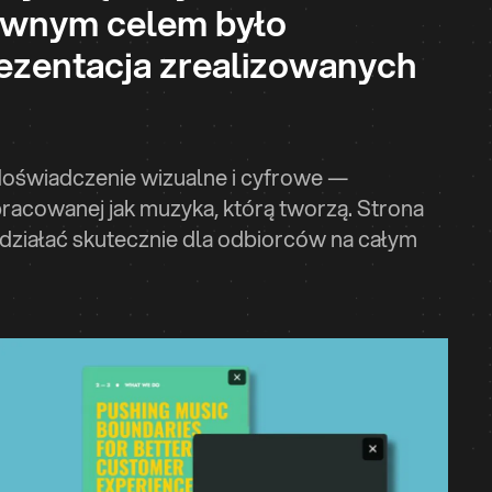
ównym celem było
ezentacja zrealizowanych
doświadczenie wizualne i cyfrowe —
racowanej jak muzyka, którą tworzą. Strona
 działać skutecznie dla odbiorców na całym