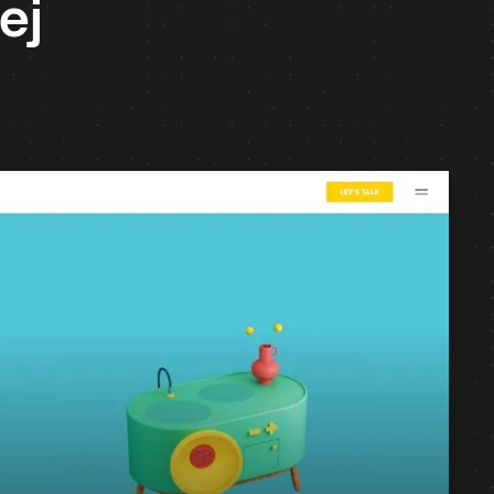
ej
Platforma
Webflow