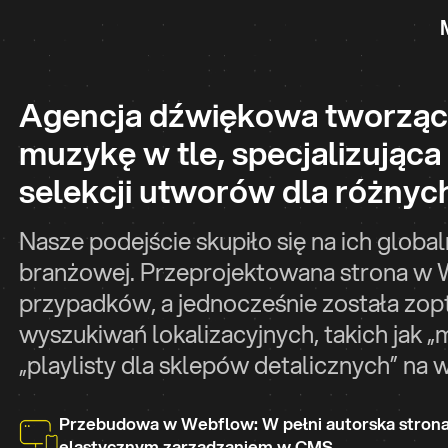
Agencja dźwiękowa tworząc
muzykę w tle, specjalizująca s
selekcji utworów dla różnych
Nasze podejście skupiło się na ich globa
branżowej. Przeprojektowana strona w 
przypadków, a jednocześnie została zo
wyszukiwań lokalizacyjnych, takich jak „m
„playlisty dla sklepów detalicznych” na w
Przebudowa w Webflow: W pełni autorska strona 
elastycznym zarządzaniem w CMS.