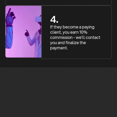
4.
If they become a paying
client, you earn 10%
commission - we’ll contact
you and finalize the
payment.