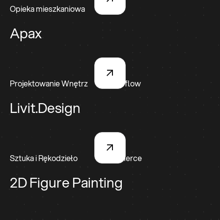
Opieka mieszkaniowa
Apax
Projektowanie Wnętrz
Webflow
Livit.Design
Sztuka i Rękodzieło
eCommerce
2D Figure Painting