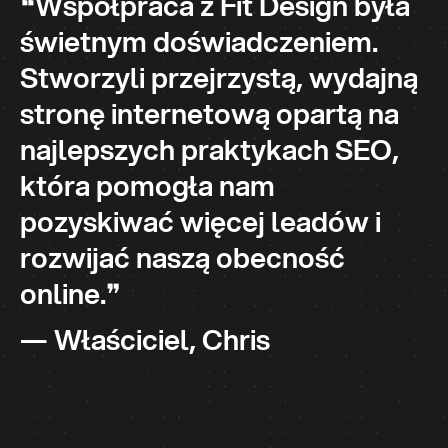
❝Współpraca z Fit Design była
świetnym doświadczeniem.
Stworzyli przejrzystą, wydajną
stronę internetową opartą na
najlepszych praktykach SEO,
która pomogła nam
pozyskiwać więcej leadów i
rozwijać naszą obecność
online.❞
— Właściciel, Chris