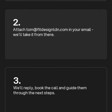
2.
Attach tom@fitdesignldn.com in your email -
we'll take it from there.
3.
We’ll reply, book the call and guide them
through the next steps.