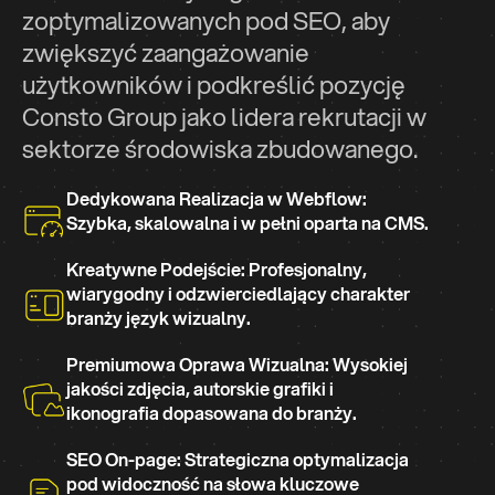
zoptymalizowanych pod SEO, aby
zwiększyć zaangażowanie
użytkowników i podkreślić pozycję
Consto Group jako lidera rekrutacji w
sektorze środowiska zbudowanego.
Dedykowana Realizacja w Webflow:
Szybka, skalowalna i w pełni oparta na CMS.
Kreatywne Podejście: Profesjonalny,
wiarygodny i odzwierciedlający charakter
branży język wizualny.
Premiumowa Oprawa Wizualna: Wysokiej
jakości zdjęcia, autorskie grafiki i
ikonografia dopasowana do branży.
SEO On-page: Strategiczna optymalizacja
pod widoczność na słowa kluczowe