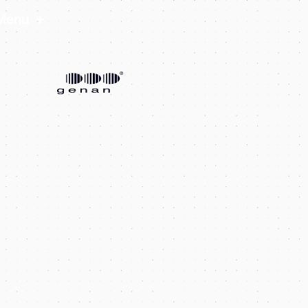
+
Menu