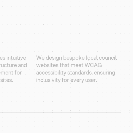
s intuitive
We design bespoke local council
tructure and
websites that meet WCAG
ment for
accessibility standards, ensuring
sites.
inclusivity for every user.