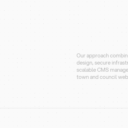
il websites in
eople.
Our approach combine
design, secure infras
scalable CMS manage
town and council web