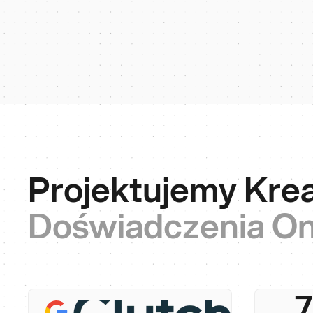
Projektujemy Kre
Doświadczenia On
Sta
ws