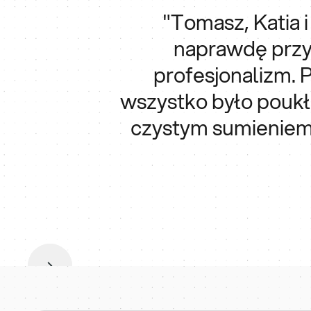
"Tomasz, Katia i
naprawdę przy
profesjonalizm. 
wszystko było poukła
czystym sumieniem 