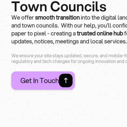
Town Councils
We offer
smooth transition
into the digital la
and town councils. With our help, you'll conf
paper to pixel - creating a
trusted online hub
f
updates, notices, meetings and local services.
We ensure your site stays updated, secure, and mobile-fr
regulatory and tech changes for ongoing innovation and
Get In Touch