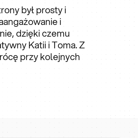
rony był prosty i
aangażowanie i
nie, dzięki czemu
tywny Katii i Toma. Z
rócę przy kolejnych