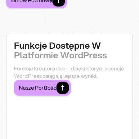
Umów Rozmowę
Funkcje Dostępne W
Platformie WordPress
Funkcje kreatora stron, dzięki którym agencje
WordPress osiągają lepsze wyniki.
Nasze Portfolio