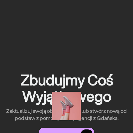
Zbudujmy Coś
Wyjątkowego
Zaktualizuj swoją obecną stronę lub stwórz nową od
podstaw z pomocą naszej agencji z Gdańska.