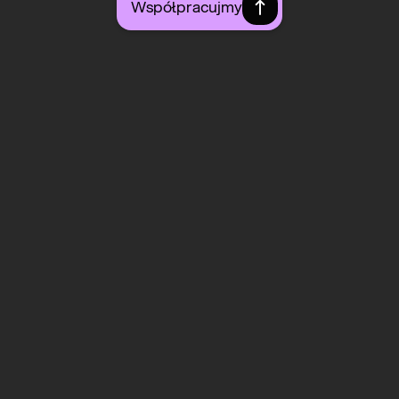
Współpracujmy