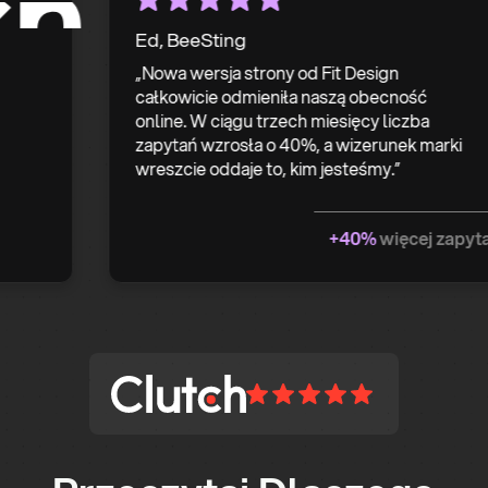
Ed, BeeSting
„Nowa wersja strony od Fit Design
całkowicie odmieniła naszą obecność
online. W ciągu trzech miesięcy liczba
zapytań wzrosła o 40%, a wizerunek marki
wreszcie oddaje to, kim jesteśmy.”
+40%
więcej zapytań