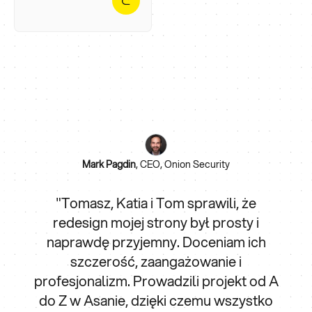
Mark Pagdin
,
CEO, Onion Security
"Tomasz, Katia i Tom sprawili, że
redesign mojej strony był prosty i
naprawdę przyjemny. Doceniam ich
szczerość, zaangażowanie i
profesjonalizm. Prowadzili projekt od A
do Z w Asanie, dzięki czemu wszystko