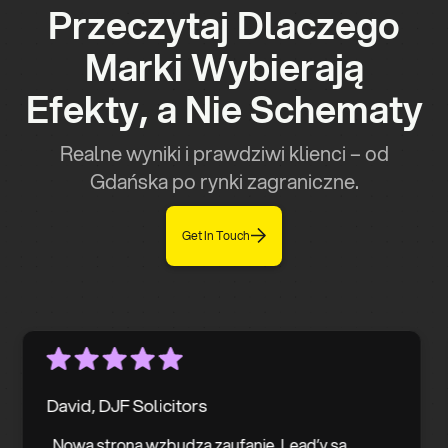
Przeczytaj Dlaczego
Marki Wybierają
Efekty, a Nie Schematy
Realne wyniki i prawdziwi klienci – od
Gdańska po rynki zagraniczne.
Get In Touch
David, DJF Solicitors
„Nowa strona wzbudza zaufanie. Lead’y są