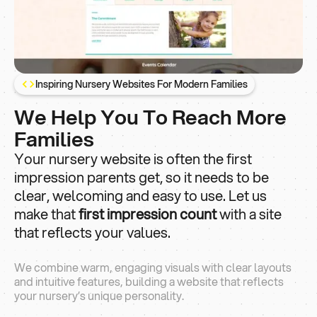
Inspiring Nursery Websites For Modern Families
We Help You To Reach More
Families
Your nursery website is often the first
impression parents get, so it needs to be
clear, welcoming and easy to use. Let us
make that
first impression count
with a site
that reflects your values.
We combine warm, engaging visuals with clear layouts
and intuitive features, building a website that reflects
your nursery’s unique personality.