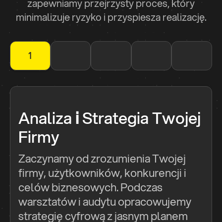
zapewniamy przejrzysty proces, który
minimalizuje ryzyko i przyspiesza realizację.
1
2
3
4
5
Analiza
i
Strategia Twojej
Firmy
Zaczynamy od zrozumienia Twojej
firmy, użytkowników, konkurencji i
celów biznesowych. Podczas
warsztatów i audytu opracowujemy
strategię cyfrową z jasnym planem