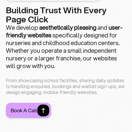
Building Trust With Every
Page Click
We develop
aesthetically pleasing
and
user-
friendly websites
specifically designed for
nurseries and childhood education centers.
Whether you operate a small independent
nursery or a larger franchise, our websites
will grow with you.
From showcasing school facilities, sharing daily updates
to handling enquiries, bookings and waitlist sign-ups, we
design engaging, mobile-friendly websites.
Book A Call